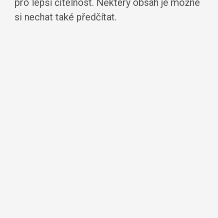
pro lepší čitelnost. Některý obsah je možné
si nechat také předčítat.