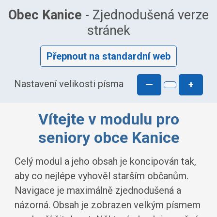
Obec Kanice
- Zjednodušená verze
stránek
Přepnout na standardní web
Nastavení velikosti písma
—
+
Vítejte v modulu pro
seniory obce Kanice
Celý modul a jeho obsah je koncipován tak,
aby co nejlépe vyhověl starším občanům.
Navigace je maximálně zjednodušená a
názorná. Obsah je zobrazen velkým písmem