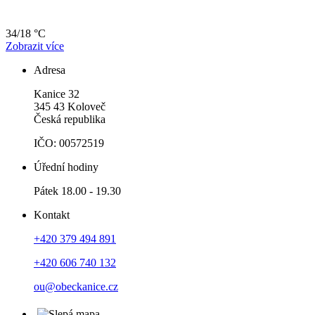
34/18 °C
Zobrazit více
Adresa
Kanice 32
345 43 Koloveč
Česká republika
IČO: 00572519
Úřední hodiny
Pátek 18.00 - 19.30
Kontakt
+420 379 494 891
+420 606 740 132
ou@obeckanice.cz