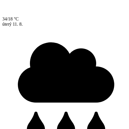
34/18 °C
úterý
11. 8.