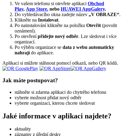
Ve vašem telefonu si otevřete aplikaci
Obchod
Play
,
App Store.
nebo
HUAWEI AppGalery
.
Do vyhledávacího okna zadejte název
„V OBRAZE“
.
Klikněte na
Instalovat
.
Po nainstalování klikněte na položku
Otevřít
(povolit
oznámení).
Po otevření
přidejte nový odběr
. Lze sledovat i více
organizací.
Po výběru organizace se
data z webu automaticky
nahrají
do aplikace.
Aplikaci si můžete stáhnout pomocí odkazů, nebo QR kódů.
Jak máte postupovat?
stáhněte si zdarma aplikaci do chytrého telefonu
vyberte možnost přidat nový odběr
vyberte organizaci, kterou chcete sledovat
Jaké informace v aplikaci najdete?
aktuality
záznamy z úřední desky