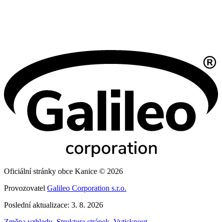
Oficiální stránky obce Kanice © 2026
Provozovatel
Galileo Corporation s.r.o.
Poslední aktualizace: 3. 8. 2026
Změna vzhledu
,
Struktura stránek
,
Vytisknout