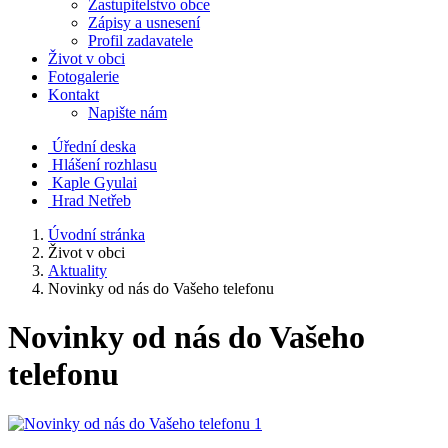
Zastupitelstvo obce
Zápisy a usnesení
Profil zadavatele
Život v obci
Fotogalerie
Kontakt
Napište nám
Úřední deska
Hlášení rozhlasu
Kaple Gyulai
Hrad Netřeb
Úvodní stránka
Život v obci
Aktuality
Novinky od nás do Vašeho telefonu
Novinky od nás do Vašeho
telefonu