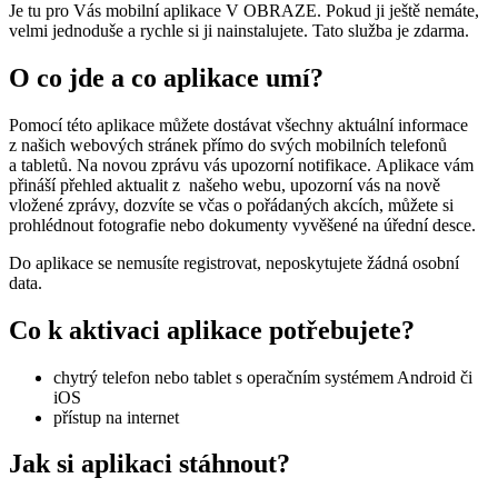
Je tu pro Vás mobilní aplikace V OBRAZE. Pokud ji ještě nemáte,
velmi jednoduše a rychle si ji nainstalujete. Tato služba je zdarma.
O co jde a co aplikace umí?
Pomocí této aplikace můžete dostávat všechny aktuální informace
z našich webových stránek přímo do svých mobilních telefonů
a tabletů. Na novou zprávu vás upozorní notifikace. Aplikace vám
přináší přehled aktualit z našeho webu, upozorní vás na nově
vložené zprávy, dozvíte se včas o pořádaných akcích, můžete si
prohlédnout fotografie nebo dokumenty vyvěšené na úřední desce.
Do aplikace se nemusíte registrovat, neposkytujete žádná osobní
data.
Co k aktivaci aplikace potřebujete?
chytrý telefon nebo tablet s operačním systémem Android či
iOS
přístup na internet
Jak si aplikaci stáhnout?