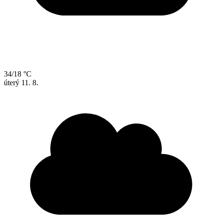
34/18 °C
úterý
11. 8.