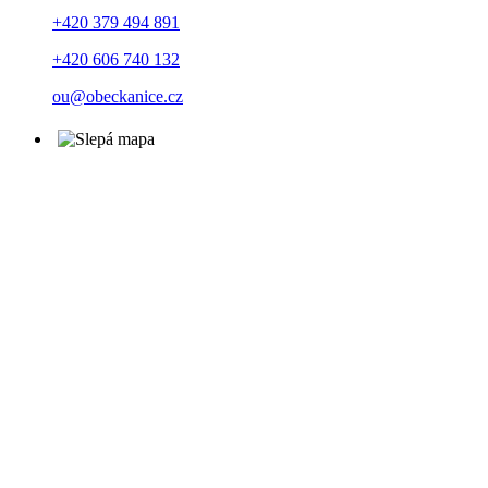
+420 379 494 891
+420 606 740 132
ou@obeckanice.cz