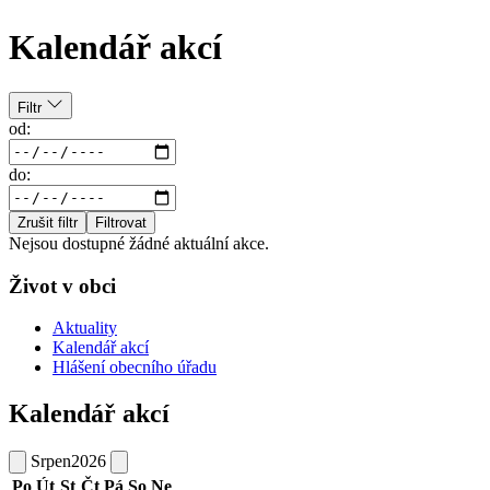
Kalendář akcí
Filtr
od:
do:
Zrušit filtr
Filtrovat
Nejsou dostupné žádné aktuální akce.
Život v obci
Aktuality
Kalendář akcí
Hlášení obecního úřadu
Kalendář akcí
Srpen
2026
Po
Út
St
Čt
Pá
So
Ne